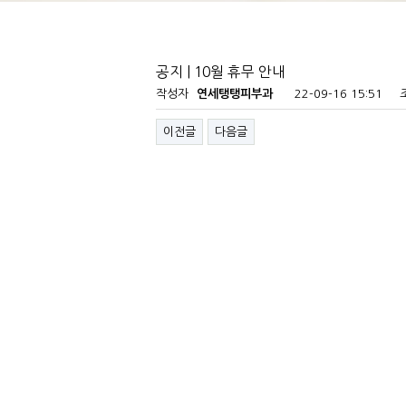
공지 | 10월 휴무 안내
작성자
연세탱탱피부과
22-09-16 15:51
이전글
다음글