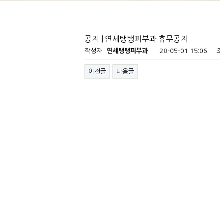
공지 | 연세탱탱피부과 휴무공지
작성자
연세탱탱피부과
20-05-01 15:06
이전글
다음글